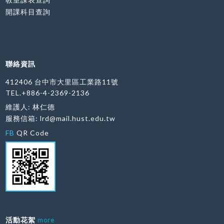
開課科目查詢
聯絡資訊
412406 台中市大里區工業路11號
TEL.+886-4-2369-2136
維護人: 林仁德
服務信箱:
lrd@mail.hust.edu.tw
FB
QR Code
活動花絮
more