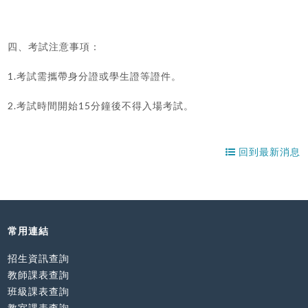
四、考試注意事項：
1.
考試需攜帶身分證或學生證等證件。
2.
15
考試時間開始
分鐘後不得入場考試。
回到最新消息
常用連結
招生資訊查詢
教師課表查詢
班級課表查詢
教室課表查詢