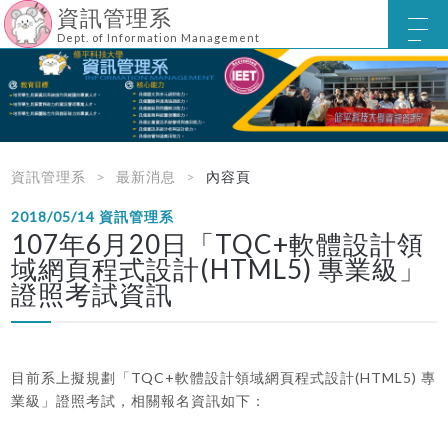
資訊管理系
Dept. of Information Management
資訊管理系
最新消息
內容頁
2018/05/14
資訊管理系
107年6月20日「TQC+軟體設計領
域網頁程式設計(HTML5) 專業級」
證照考試資訊
TQC+
(HTML5)
目前系上擬規劃「
軟體設計領域網頁程式設計
專
業級」證照考試，相關報名資訊如下：